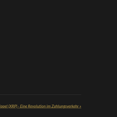
ippel (XRP) - Eine Revolution im Zahlungsverkehr
»