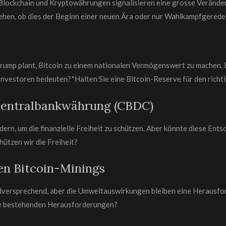
Blockchain und Kryptowährungen signalisieren eine grosse Veränderu
sehen, ob dies der Beginn einer neuen Ära oder nur Wahlkampfgerede 
Trump plant, Bitcoin zu einem nationalen Vermögenswert zu machen.
nvestoren bedeuten?*Halten Sie eine Bitcoin-Reserve für den richtig
 Zentralbankwährung (CBDC)
rn, um die finanzielle Freiheit zu schützen. Aber könnte diese Ent
hützen wir die Freiheit?
en Bitcoin-Minings
elversprechend, aber die Umweltauswirkungen bleiben eine Herausfo
 die bestehenden Herausforderungen?