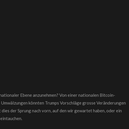
f nationaler Ebene anzunehmen? Von einer nationalen Bitcoin-
hen Umwälzungen könnten Trumps Vorschläge grosse Veränderungen
 dies der Sprung nach vorn, auf den wir gewartet haben, oder ein
 eintauchen.