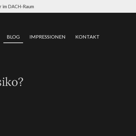
er im DACH-Raum
BLOG
IMPRESSIONEN
KONTAKT
siko?