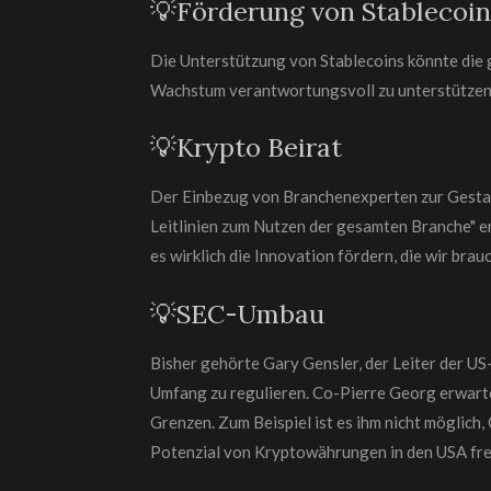
💡Förderung von Stablecoin
Die Unterstützung von Stablecoins könnte die g
Wachstum verantwortungsvoll zu unterstütze
💡Krypto Beirat
Der Einbezug von Branchenexperten zur Gestaltu
Leitlinien zum Nutzen der gesamten Branche" 
es wirklich die Innovation fördern, die wir brau
💡SEC-Umbau
Bisher gehörte Gary Gensler, der Leiter der U
Umfang zu regulieren. Co-Pierre Georg erwartet
Grenzen. Zum Beispiel ist es ihm nicht möglich,
Potenzial von Kryptowährungen in den USA freis