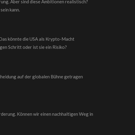
ng. Aber sind diese Ambitionen realistisch?
sein kann.
 Das könnte die USA als Krypto-Macht
en Schritt oder ist sie ein Risiko?
scheidung auf der globalen Bühne getragen
rderung. Können wir einen nachhaltigen Weg in