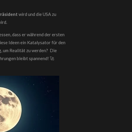
räsident
wird und die USA zu
ird.
essen, dass er während der ersten
ese Ideen ein Katalysator für den
ig, um Realität zu werden? Die
hrungen bleibt spannend! 🚀