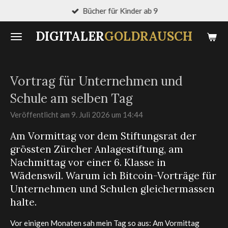
Bücher für Kinder ab 9
Zum
Hauptinhalt
DIGITALER
GOLDRAUSCH
springen
Vortrag für Unternehmen und
Schule am selben Tag
Veröffentlicht am 9. Juli 2026 um 14:44
Am Vormittag vor dem Stiftungsrat der
grössten Zürcher Anlagestiftung, am
Nachmittag vor einer 6. Klasse in
Wädenswil. Warum ich Bitcoin-Vorträge für
Unternehmen und Schulen gleichermassen
halte.
Vor einigen Monaten sah mein Tag so aus: Am Vormittag