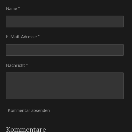
n
n
n
n
Name *
E-Mail-Adresse *
Nachricht *
Kommentar absenden
Kommentare