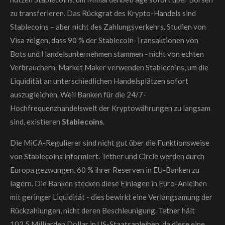
zu transferieren. Das Rückgrat des Krypto-Handels sind
Stablecoins – aber nicht des Zahlungsverkehrs. Studien von
Visa zeigen, dass 90 % der Stablecoin-Transaktionen von
Bots und Handelsunternehmen stammen - nicht von echten
Verbrauchern. Market Maker verwenden Stablecoins, um die
Liquidität an unterschiedlichen Handelsplätzen sofort
auszugleichen. Weil Banken für die 24/7-
Hochfrequenzhandelswelt der Kryptowährungen zu langsam
sind, existieren
Stablecoins
.
Die MiCA-Regulierer sind nicht gut über die Funktionsweise
von Stablecoins informiert. Tether und Circle werden durch
Europa gezwungen, 60 % ihrer Reserven in EU-Banken zu
lagern. Die Banken stecken diese Einlagen in Euro-Anleihen
mit geringer Liquidität - dies bewirkt eine Verlangsamung der
Rückzahlungen, nicht deren Beschleunigung. Tether hält
102,5 Milliarden Dollar in US-Staatsanleihen, da diese eine