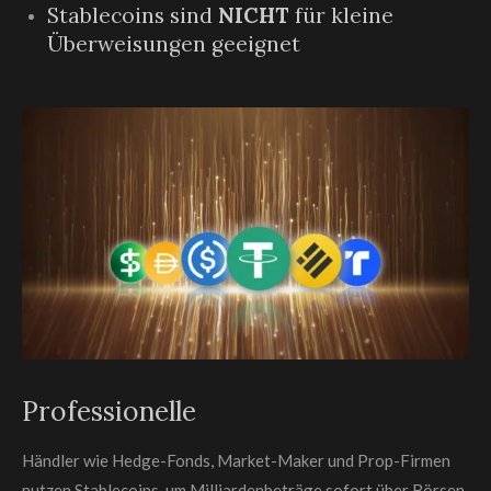
Stablecoins sind
NICHT
für kleine
Überweisungen geeignet
Professionelle
Händler wie Hedge-Fonds, Market-Maker und Prop-Firmen
nutzen Stablecoins, um Milliardenbeträge sofort über Börsen