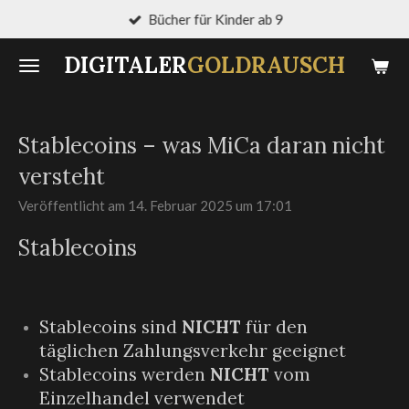
Bücher für Kinder ab 9
Zum
Hauptinhalt
DIGITALER
GOLDRAUSCH
springen
Stablecoins – was MiCa daran nicht
versteht
Veröffentlicht am 14. Februar 2025 um 17:01
Stablecoins
Stablecoins sind
NICHT
für den
täglichen Zahlungsverkehr geeignet
Stablecoins werden
NICHT
vom
Einzelhandel verwendet